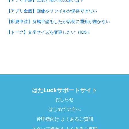
【アプリ全般】氏名と表示名の違いは？
【アプリ全般】画像やファイルが保存できない
【所属申請】所属申請をしたが店長に通知が届かない
【トーク】文字サイズを変更したい（iOS）
はたLuckサポートサイト
おしらせ
はじめての方へ
管理者向け よくあるご質問
スタッフ様向け よくあるご質問