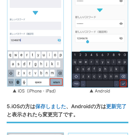
5.iOSの方は
保存しました
、Androidの方は
更新完了
と表示されたら変更完了です。