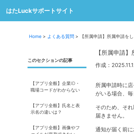
はたLuckサポートサイト
Home
よくある質問
【所属申請】所属申請をし
【所属申請】
このセクションの記事
作成：2025.11.1
【アプリ全般】企業ID・
所属申請時に店
職場コードがわからない
がいる場合、毎
【アプリ全般】氏名と表
そのため、それ
示名の違いは？
届きません。
【アプリ全般】画像やフ
通知が届く前に