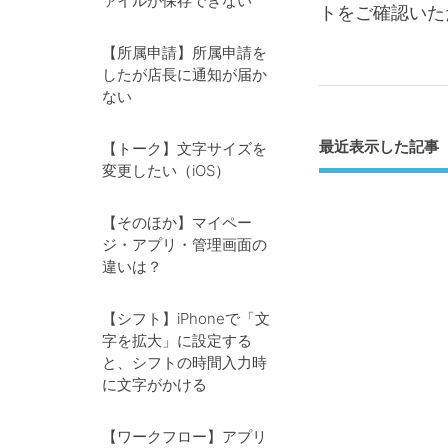
ァイルが保存できない
トをご確認いた
【所属申請】所属申請を
したが店長に通知が届か
ない
最近表示した記事
【トーク】文字サイズを
変更したい（iOS）
【そのほか】マイペー
ジ・アプリ・管理画面の
違いは？
【シフト】iPhoneで「文
字を拡大」に設定する
と、シフトの時間入力時
に文字がかける
【ワークフロー】アプリ