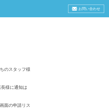
お問い合わせ
ちのスタッフ様
店長様に通知は
画面の申請リス