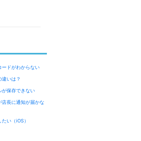
コードがわからない
の違いは？
ルが保存できない
が店長に通知が届かな
たい（iOS）