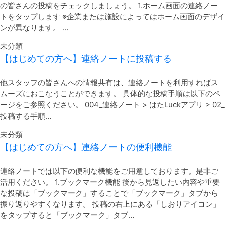
の皆さんの投稿をチェックしましょう。 1.ホーム画面の連絡ノー
トをタップします ※企業または施設によってはホーム画面のデザイ
ンが異なります。 …
未分類
【はじめての方へ】連絡ノートに投稿する
他スタッフの皆さんへの情報共有は、連絡ノートを利用すればス
ムーズにおこなうことができます。 具体的な投稿手順は以下のペ
ージをご参照ください。 004_連絡ノート > はたLuckアプリ > 02_
投稿する手順…
未分類
【はじめての方へ】連絡ノートの便利機能
連絡ノートでは以下の便利な機能をご用意しております。是非ご
活用ください。 1.ブックマーク機能 後から見返したい内容や重要
な投稿は「ブックマーク」することで「ブックマーク」タブから
振り返りやすくなります。 投稿の右上にある「しおりアイコン」
をタップすると「ブックマーク」タブ…