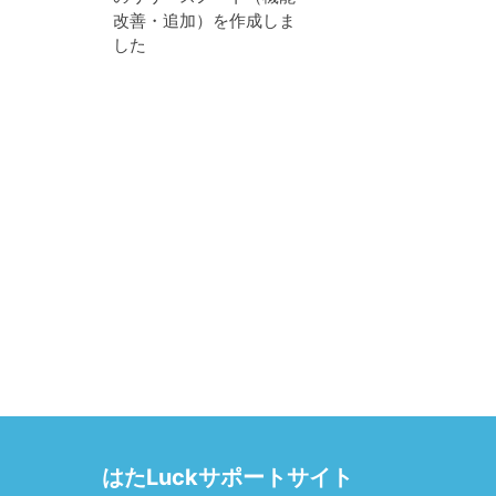
改善・追加）を作成しま
した
はたLuckサポートサイト