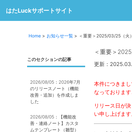
はたLuckサポートサイト
Home
お知らせ一覧
＜重要＞2025/03/2
＜重要＞202
このセクションの記事
更新：2025.03.
2026/08/05：2026年7月
本件につきまし
のリリースノート（機能
なっております
改善・追加）を作成しま
した
リリース日が決
い申し上げます
2026/08/05：【機能改
善・連絡ノート】カスタ
ムテンプレート（雛型）