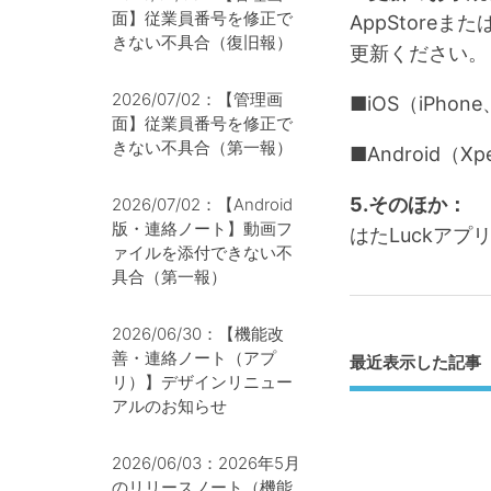
面】従業員番号を修正で
AppStoreま
きない不具合（復旧報）
更新ください。
2026/07/02：【管理画
■iOS（iPho
面】従業員番号を修正で
きない不具合（第一報）
■Android（X
5.そのほか：
2026/07/02：【Android
版・連絡ノート】動画フ
はたLuckア
ァイルを添付できない不
具合（第一報）
2026/06/30：【機能改
善・連絡ノート（アプ
最近表示した記事
リ）】デザインリニュー
アルのお知らせ
2026/06/03：2026年5月
のリリースノート（機能