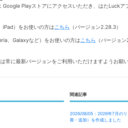
たは Google Playストアにアクセスいただき、はたLuc
ne、iPad）をお使いの方は
こちら
（バージョン2.28.3）
peria、Galaxyなど）をお使いの方は
こちら
（バージョン2.
プリは常に最新バージョンをご利用いただけますようお願
関連記事
2026/08/05：2026年7
善・追加）を作成しました