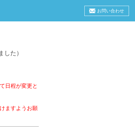
お問い合わせ
りました）
て日程が変更と
けますようお願