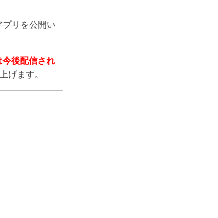
新版アプリを公開い
は今後配信され
上げます。