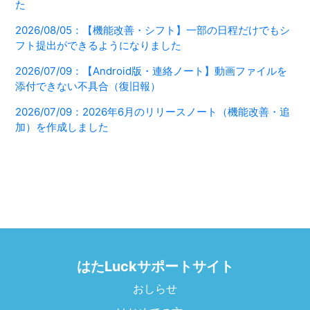
た
2026/08/05：【機能改善・シフト】一部の日程だけでもシ
フト提出ができるようになりました
2026/07/09：【Android版・連絡ノート】動画ファイルを
添付できない不具合（復旧報）
2026/07/09：2026年6月のリリースノート（機能改善・追
加）を作成しました
はたLuckサポートサイト
おしらせ