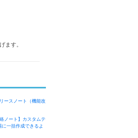
げます。
月のリリースノート（機能改
・連絡ノート】カスタムテ
場に一括作成できるよ