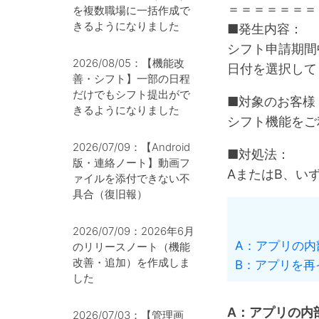
＝＝＝＝＝＝＝
を複数職場に一括作成で
きるようになりました
■発生内容：
シフト申請期間
2026/08/05：【機能改
日付を選択して
善・シフト】一部の日程
だけでもシフト提出がで
■対象のお客様
きるようになりました
シフト機能をご利
2026/07/09：【Android
■対処法：
版・連絡ノート】動画フ
AまたはB、い
ァイルを添付できない不
具合（復旧報）
2026/07/09：2026年6月
A：アプリの内
のリリースノート（機能
改善・追加）を作成しま
B：アプリを再
した
A：アプリの内
2026/07/03：【管理画