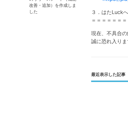
改善・追加）を作成しま
した
３．はたLuc
＝＝＝＝＝＝＝
現在、不具合の
誠に恐れ入りま
最近表示した記事