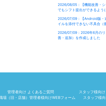
2026/08/05：【機能改善
でもシフト提出ができるよう
2026/07/09：【Androi
イルを添付できない不具合（
2026/07/09：2026年6
善・追加）を作成しました
管理者向け よくあるご質問
スタッフ様向け
職場（旧・店舗）管理者様向けWEBフォーム
スタッフ様向