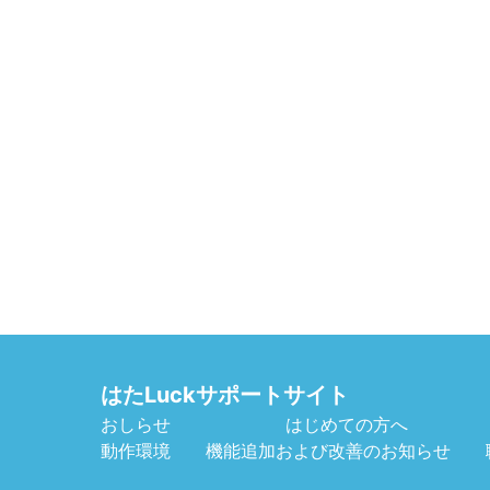
はたLuckサポートサイト
おしらせ
はじめての方へ
動作環境
機能追加および改善のお知らせ