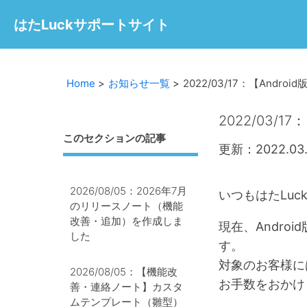
はたLuckサポートサイト
Home
お知らせ一覧
2022/03/17：【An
2022/03/
このセクションの記事
更新：2022.03.
2026/08/05：2026年7月
いつもはたLu
のリリースノート（機能
改善・追加）を作成しま
現在、Andr
した
す。
対象のお客様に
2026/08/05：【機能改
お手数をおかけ
善・連絡ノート】カスタ
ムテンプレート（雛型）