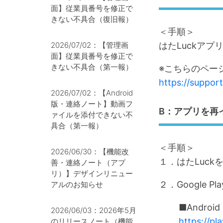
面】従業員番号を修正で
きない不具合（復旧報）
＜手順＞
2026/07/02：【管理画
はたLuckア
面】従業員番号を修正で
きない不具合（第一報）
※こちらのペー
https://suppor
2026/07/02：【Android
版・連絡ノート】動画フ
B：アプリを再
ァイルを添付できない不
具合（第一報）
＜手順＞
2026/06/30：【機能改
１．はたLuc
善・連絡ノート（アプ
リ）】デザインリニュー
２．Google
アルのお知らせ
■Androi
2026/06/03：2026年5月
https://pl
のリリースノート（機能