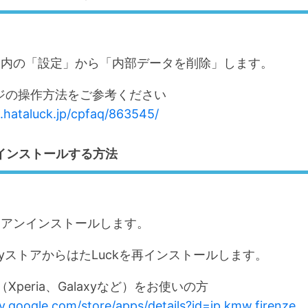
プリ内の「設定」から「内部データを削除」します。
ジの操作方法をご参考ください
t.hataluck.jp/cpfaq/863545/
インストールする方法
kをアンインストールします。
 PlayストアからはたLuckを再インストールします。
d（Xperia、Galaxyなど）をお使いの方
ay.google.com/store/apps/details?id=jp.kmw.firenze