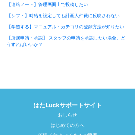
【連絡ノート】管理画面上で投稿したい
【シフト】時給を設定しても計画人件費に反映されない
【学習する】マニュアル・カテゴリの登録方法が知りたい
【所属申請・承認】 スタッフの申請を承認したい場合、ど
うすればいいか？
はたLuckサポートサイト
おしらせ
はじめての方へ