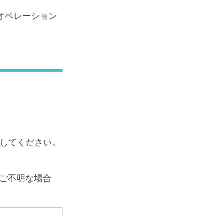
オペレーション
力してください。
。ご不明な場合