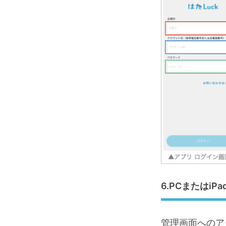
6.PCまたはiP
管理画面へのアク