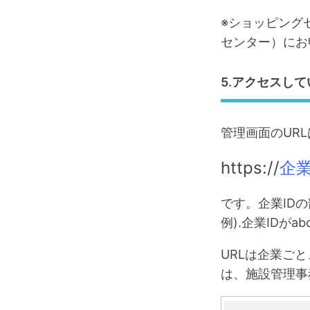
※ショッピング
センター）にお
5.アクセスして
管理画面のURL
https://
企業
です。企業ID
例).企業IDがabcd
URLは企業ご
は、施設管理事