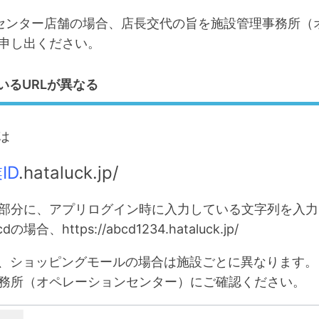
センター店舗の場合、店長交代の旨を施設管理事務所（
申し出ください。
いるURLが異なる
は
ID
.hataluck.jp/
の部分に、アプリログイン時に入力している文字列を入
の場合、https://abcd1234.hataluck.jp/
と、ショッピングモールの場合は施設ごとに異なります
務所（オペレーションセンター）にご確認ください。