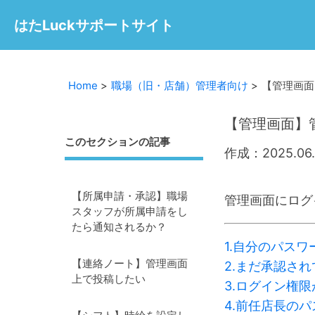
はたLuckサポートサイト
Home
職場（旧・店舗）管理者向け
【管理画面
【管理画面】
このセクションの記事
作成：2025.06.
【所属申請・承認】職場
管理画面にログ
スタッフが所属申請をし
たら通知されるか？
1.自分のパス
【連絡ノート】管理画面
2.まだ承認さ
上で投稿したい
3.ログイン権
4.前任店長の