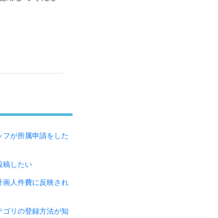
ッフが所属申請をした
投稿したい
計画人件費に反映され
テゴリの登録方法が知