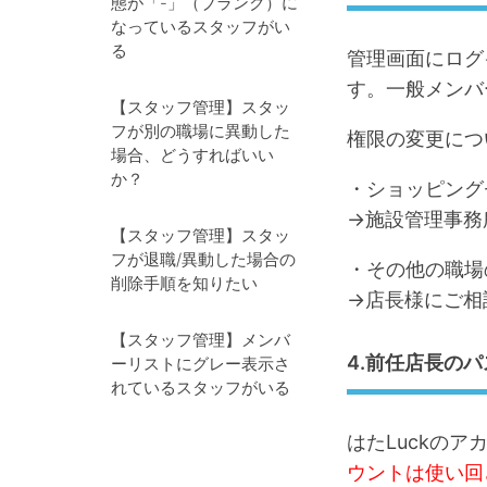
態が「-」（ブランク）に
なっているスタッフがい
る
管理画面にログ
す。一般メンバ
【スタッフ管理】スタッ
フが別の職場に異動した
権限の変更につ
場合、どうすればいい
か？
・ショッピング
→施設管理事務
【スタッフ管理】スタッ
フが退職/異動した場合の
・その他の職場
削除手順を知りたい
→店長様にご相
【スタッフ管理】メンバ
4.前任店長の
ーリストにグレー表示さ
れているスタッフがいる
はたLuckの
ウントは使い回