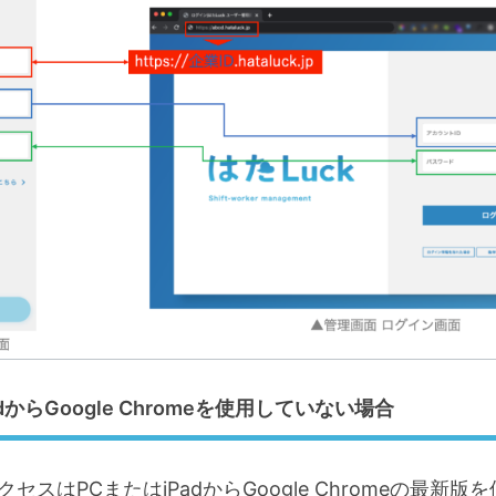
adからGoogle Chromeを使用していない場合
セスはPCまたはiPadからGoogle Chromeの最新