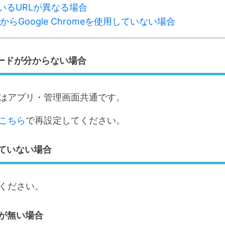
いるURLが異なる場合
adからGoogle Chromeを使用していない場合
ワードが分からない場合
ドはアプリ・管理画面共通です。
こちら
で再設定してください。
れていない場合
ください。
限が無い場合