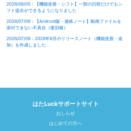
2026/08/05：【機能改善・シフト】一部の日程だけでもシ
フト提出ができるようになりました
2026/07/09：【Android版・連絡ノート】動画ファイルを
添付できない不具合（復旧報）
2026/07/09：2026年6月のリリースノート（機能改善・追
加）を作成しました
はたLuckサポートサイト
おしらせ
はじめての方へ