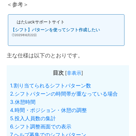
＜参考＞
はたLuckサポートサイト
【シフト】パターンを使ってシフト作成したい
2025年6月22日
主な仕様は以下のとおりです。
目次
[
非表示
]
1.割り当てられるシフトパターン数
2.シフトパターンの時間帯が重なっている場合
3.休憩時間
4.時間・ポジション・休憩の調整
5.投入人員数の集計
6.シフト調整画面での表示
7.ヘルプ募集でのシフトパターン