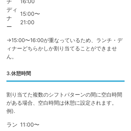
チ
16:00
ディ
15:00〜
ナ
21:00
ー
→15:00〜16:00が重なっているため、ランチ・デ
ィナーどちらかしか割り当てることができませ
ん。
3.休憩時間
割り当てた複数のシフトパターンの間に空白時間
がある場合、空白時間は休憩に設定されます。
例).
ラン
11:00〜