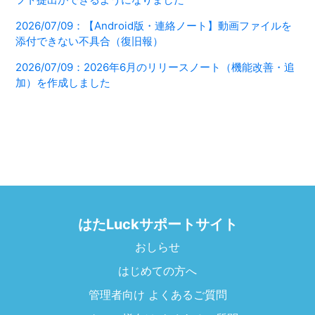
2026/07/09：【Android版・連絡ノート】動画ファイルを
添付できない不具合（復旧報）
2026/07/09：2026年6月のリリースノート（機能改善・追
加）を作成しました
はたLuckサポートサイト
おしらせ
はじめての方へ
管理者向け よくあるご質問