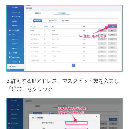
3.許可するIPアドレス、マスクビット数を入力し
「追加」をクリック